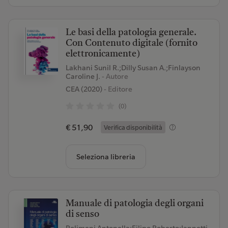
Le basi della patologia generale.
Con Contenuto digitale (fornito
elettronicamente)
Lakhani Sunil R.;Dilly Susan A.;Finlayson
Caroline J.
- Autore
CEA (2020)
- Editore
(0)
€ 51,90
Verifica disponibilità
Seleziona libreria
Manuale di patologia degli organi
di senso