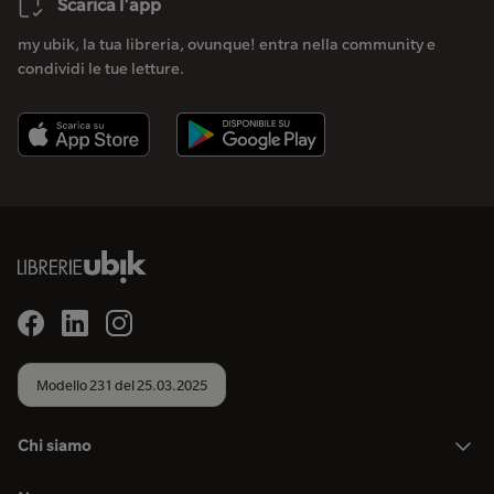
Scarica l'app
my ubik, la tua libreria, ovunque! entra nella community e
condividi le tue letture.
Modello 231 del 25.03.2025
Chi siamo