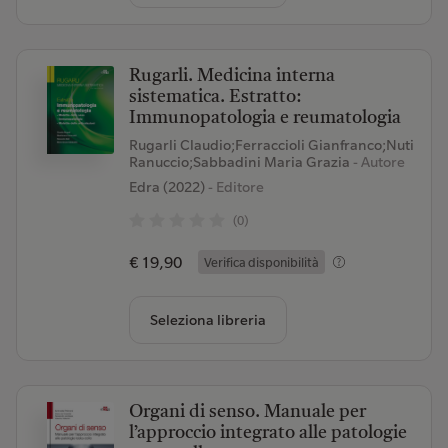
Rugarli. Medicina interna
sistematica. Estratto:
Immunopatologia e reumatologia
Rugarli Claudio;Ferraccioli Gianfranco;Nuti
Ranuccio;Sabbadini Maria Grazia
- Autore
Edra (2022)
- Editore
(0)
€ 19,90
Verifica disponibilità
Seleziona libreria
Organi di senso. Manuale per
l’approccio integrato alle patologie