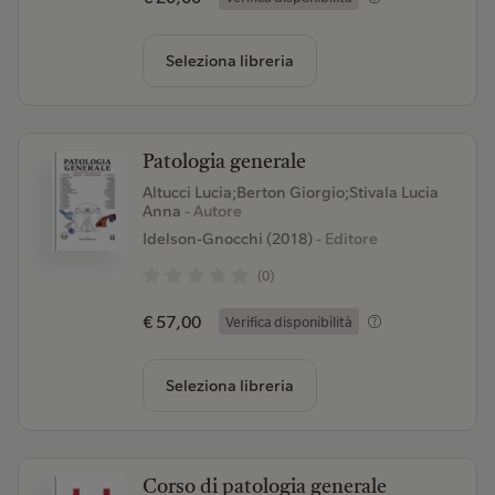
Seleziona libreria
Patologia generale
Altucci Lucia;Berton Giorgio;Stivala Lucia
Anna
- Autore
Idelson-Gnocchi (2018)
- Editore
(0)
€ 57,00
Verifica disponibilità
Seleziona libreria
Corso di patologia generale