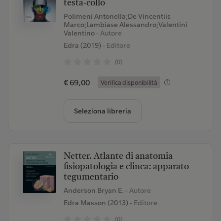
testa-collo
Polimeni Antonella;De Vincentiis
Marco;Lambiase Alessandro;Valentini
Valentino
- Autore
Edra (2019)
- Editore
(0)
€ 69,00
Verifica disponibilità
Seleziona libreria
Netter. Atlante di anatomia
fisiopatologia e clinca: apparato
tegumentario
Anderson Bryan E.
- Autore
Edra Masson (2013)
- Editore
(0)