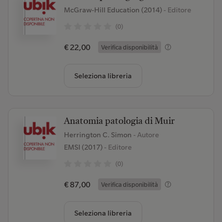
McGraw-Hill Education (2014)
- Editore
(0)
€ 22,00
Verifica disponibilità
Seleziona libreria
Anatomia patologia di Muir
Herrington C. Simon
- Autore
EMSI (2017)
- Editore
(0)
€ 87,00
Verifica disponibilità
Seleziona libreria