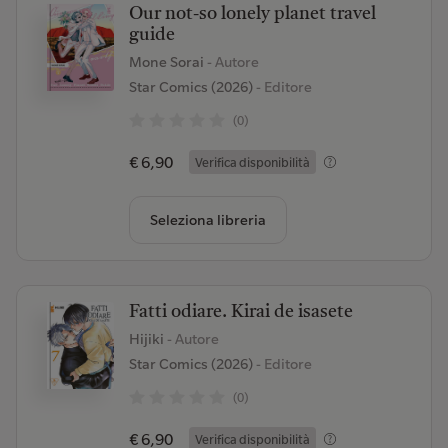
Our not-so lonely planet travel
guide
Mone Sorai
- Autore
Star Comics (2026)
- Editore
(0)
€ 6,90
Verifica disponibilità
Seleziona libreria
Fatti odiare. Kirai de isasete
Hijiki
- Autore
Star Comics (2026)
- Editore
(0)
€ 6,90
Verifica disponibilità