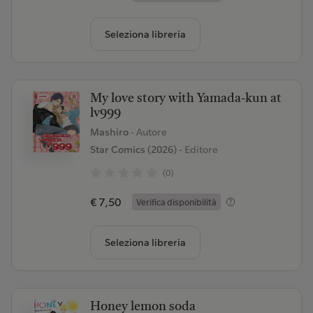
Seleziona libreria
My love story with Yamada-kun at
lv999
Mashiro
- Autore
Star Comics (2026)
- Editore
(0)
€ 7,50
Verifica disponibilità
Seleziona libreria
Honey lemon soda