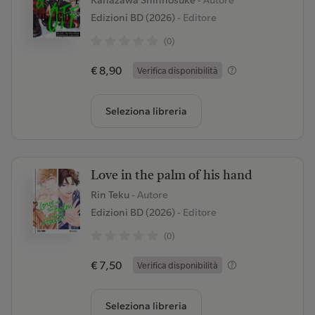
Kanazawa Shinnosuke
- Autore
Edizioni BD (2026)
- Editore
(0)
€ 8,90
Verifica disponibilità
Seleziona libreria
Love in the palm of his hand
Rin Teku
- Autore
Edizioni BD (2026)
- Editore
(0)
€ 7,50
Verifica disponibilità
Seleziona libreria