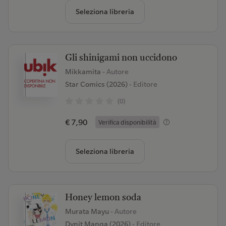
Seleziona libreria
Gli shinigami non uccidono
Mikkamita
- Autore
Star Comics (2026)
- Editore
(0)
€ 7,90
Verifica disponibilità
Seleziona libreria
Honey lemon soda
Murata Mayu
- Autore
Dynit Manga (2026)
- Editore