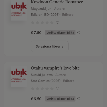
Kowloon Generic Romance
Mayuzuki Jun
- Autore
Edizioni BD (2026)
- Editore
(0)
€ 7,50
Verifica disponibilità
Seleziona libreria
Otaku vampire's love bite
Suzuki Julietta
- Autore
Star Comics (2026)
- Editore
(0)
€ 6,50
Verifica disponibilità