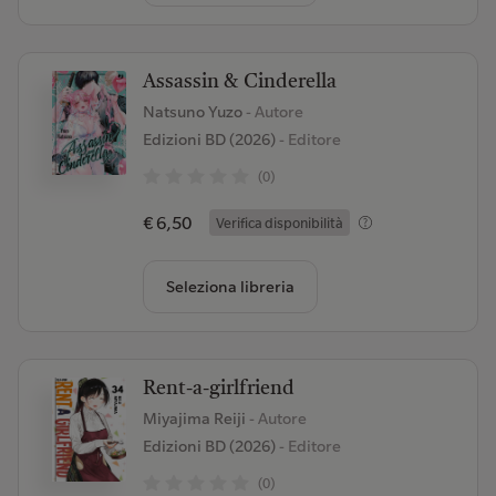
Assassin & Cinderella
Natsuno Yuzo
- Autore
Edizioni BD (2026)
- Editore
(0)
€ 6,50
Verifica disponibilità
Seleziona libreria
Rent-a-girlfriend
Miyajima Reiji
- Autore
Edizioni BD (2026)
- Editore
(0)