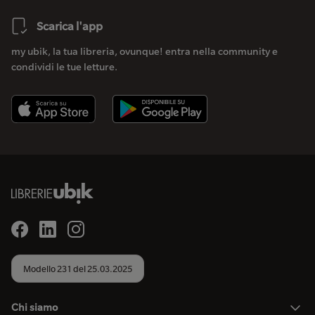
Scarica l'app
my ubik, la tua libreria, ovunque! entra nella community e
condividi le tue letture.
Modello 231 del 25.03.2025
Chi siamo