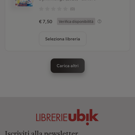
(0)
€ 7,50
Verifica disponibilità
Seleziona libreria
Carica altri
Iscriviti alla newsletter