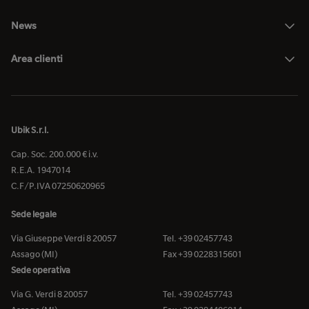
News
Area clienti
Ubik S.r.l.
Cap. Soc. 200.000 € i.v.
R.E.A. 1947014
C.F/P.IVA 07250620965
Sede legale
Via Giuseppe Verdi 8 20057
Tel. +39 02457743
Assago (MI)
Fax +39 0228315601
Sede operativa
Via G. Verdi 8 20057
Tel. +39 02457743