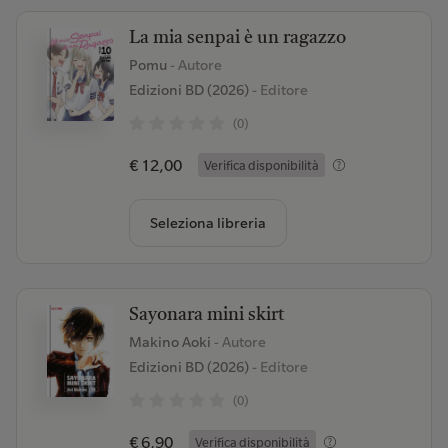
La mia senpai è un ragazzo
Pomu
- Autore
Edizioni BD (2026)
- Editore
(0)
€ 12,00
Verifica disponibilità
Seleziona libreria
Sayonara mini skirt
Makino Aoki
- Autore
Edizioni BD (2026)
- Editore
(0)
€ 6,90
Verifica disponibilità