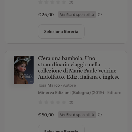
(0)
€ 25,00
Verifica disponibilità
Seleziona libreria
C'era una bambola. Uno
straordinario viaggio nella
collezione di Marie Paule Vedrine
Andolfatto. Ediz. italiana e inglese
Tosa Marco
- Autore
Minerva Edizioni (Bologna) (2019)
- Editore
(0)
€ 50,00
Verifica disponibilità
Seleziona libreria