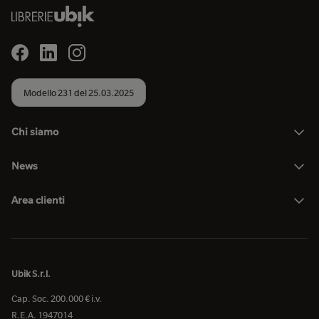
Modello 231 del 25.03.2025
Chi siamo
News
Area clienti
Ubik S.r.l.
Cap. Soc. 200.000 € i.v.
R.E.A. 1947014