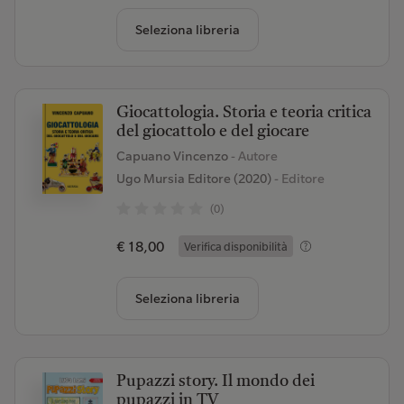
Seleziona libreria
Giocattologia. Storia e teoria critica
del giocattolo e del giocare
Capuano Vincenzo
- Autore
Ugo Mursia Editore (2020)
- Editore
(0)
€ 18,00
Verifica disponibilità
Seleziona libreria
Pupazzi story. Il mondo dei
pupazzi in TV