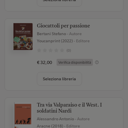
Giocattoli per passione
Bertani Stefano
- Autore
Youcanprint (2022)
- Editore
(0)
€ 32,00
Verifica disponibilità
Seleziona libreria
Tra via Valparaiso e il West. I
soldatini Nardi
Alessandro Antonio
- Autore
Aracne (2018)
- Editore