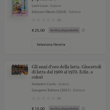
Lomi Luca
- Autore
Edizioni Efesto (2024)
- Editore
(0)
€ 25,00
Verifica disponibilità
Seleziona libreria
Gli anni d'oro della latta. Giocattoli
di latta dal 1900 al 1970. Ediz. a
colori
Soldatini Carlo
- Autore
Gangemi Editore (2021)
- Editore
(0)
€ 15,00
Verifica disponibilità