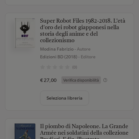
Super Robot Files 1982-2018. L'età
d'oro dei robot giapponesi nella
storia degli anime e del
collezionismo
Modina Fabrizio
- Autore
Edizioni BD (2018)
- Editore
(0)
€ 27,00
Verifica disponibilità
Seleziona libreria
Il piombo di Napoleone. La Grande
Armée nei soldatini della collezione