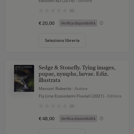
Edizioni BD (2014)
- Editore
(0)
€ 20,00
Verifica disponibilità
Seleziona libreria
Sedge & Stonefly. Tying images,
pupae, nymphs, larvae. Ediz.
illustrata
Messori Roberto
- Autore
Fly Line Ecosistemi Fluviali (2021)
- Editore
(0)
€ 48,00
Verifica disponibilità