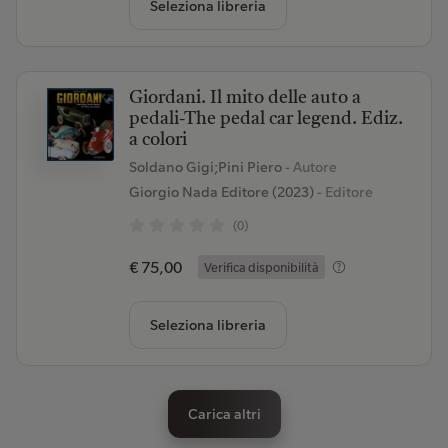
Seleziona libreria
Giordani. Il mito delle auto a
pedali-The pedal car legend. Ediz.
a colori
Soldano Gigi;Pini Piero
- Autore
Giorgio Nada Editore (2023)
- Editore
(0)
€ 75,00
Verifica disponibilità
Seleziona libreria
Carica altri