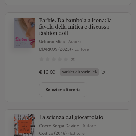
Barbie. Da bambola a icona: la
favola della mitica e discussa
fashion doll
Urbano Misa
- Autore
DIARKOS (2023)
- Editore
(0)
€ 16,00
Verifica disponibilità
Seleziona libreria
La scienza dal giocattolaio
Coero Borga Davide
- Autore
Codice (2016)
- Editore