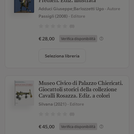
Predieri. Ediz. illustrata
Adduci Giuseppe;Barlozzetti Ugo
- Autore
Passigli (2008)
- Editore
(0)
€ 28,00
Verifica disponibilità
Seleziona libreria
Museo Civico di Palazzo Chiericati.
Giocattoli storici della collezione
Cavalli Rosazza. Ediz. a colori
Silvana (2021)
- Editore
(0)
€ 45,00
Verifica disponibilità