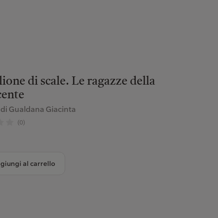
ione di scale. Le ragazze della
cente
di Gualdana Giacinta
(0)
giungi al carrello