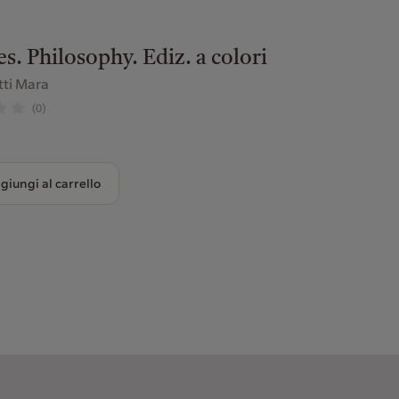
. Philosophy. Ediz. a colori
tti Mara
(0)
giungi al carrello