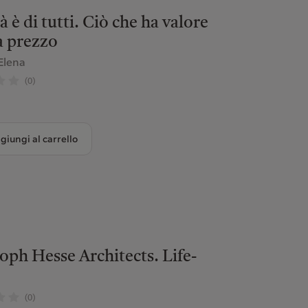
tà è di tutti. Ciò che ha valore
a prezzo
Elena
(0)
giungi al carrello
oph Hesse Architects. Life-
(0)