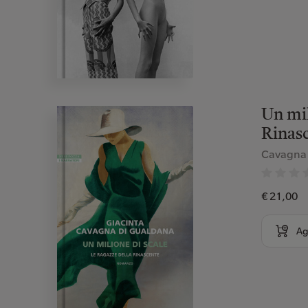
Un mil
Rinas
Cavagna 
€ 21,00
Ag