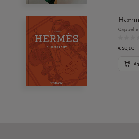
Hermes
Cappelle
€ 50,00
Ag