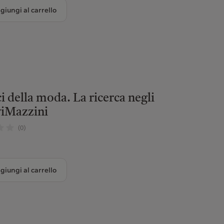
giungi al carrello
ci della moda. La ricerca negli
viMazzini
(0)
giungi al carrello