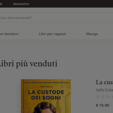
ik
Newsletter
per bambini
Libri per ragazzi
Manga
ibri più venduti
La cus
Valls Coi
€ 19,90