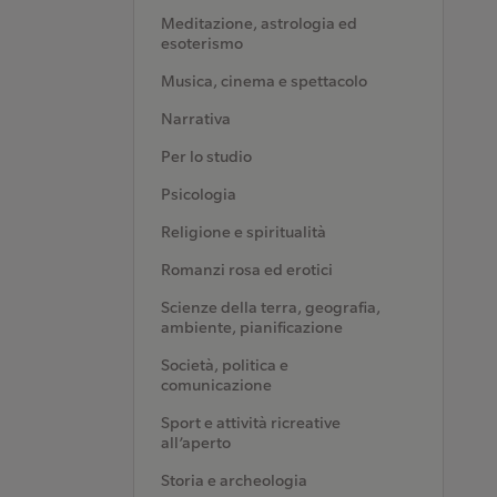
Meditazione, astrologia ed
esoterismo
Musica, cinema e spettacolo
Narrativa
Per lo studio
Psicologia
Religione e spiritualità
Romanzi rosa ed erotici
Scienze della terra, geografia,
ambiente, pianificazione
Società, politica e
comunicazione
Sport e attività ricreative
all’aperto
Storia e archeologia